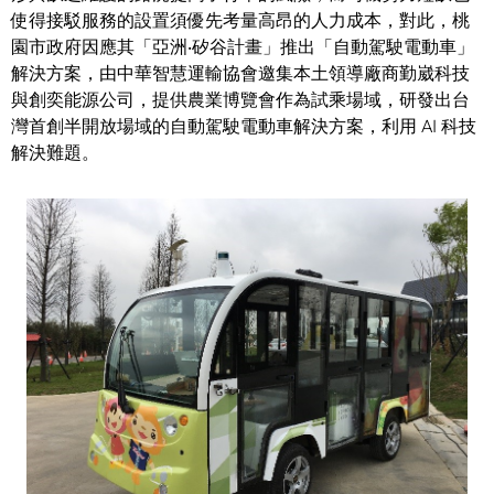
使得接駁服務的設置須優先考量高昂的人力成本，對此，桃
園市政府因應其「亞洲‧矽谷計畫」推出「自動駕駛電動車」
解決方案，由中華智慧運輸協會邀集本土領導廠商勤崴科技
與創奕能源公司，提供農業博覽會作為試乘場域，研發出台
灣首創半開放場域的自動駕駛電動車解決方案，利用 AI 科技
解決難題。