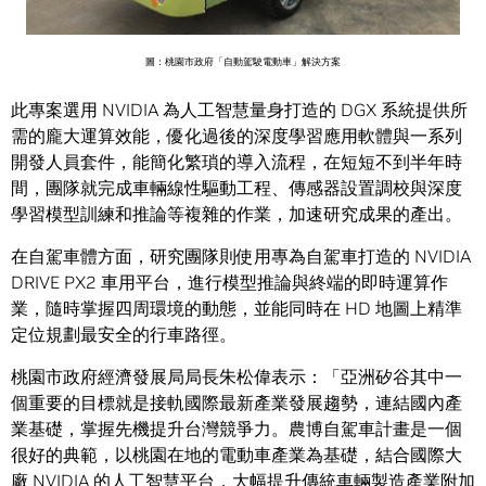
圖：桃園市政府「自動駕駛電動車」解決方案
此專案選用 NVIDIA 為人工智慧量身打造的 DGX 系統提供所
需的龐大運算效能，優化過後的深度學習應用軟體與一系列
開發人員套件，能簡化繁瑣的導入流程，在短短不到半年時
間，團隊就完成車輛線性驅動工程、傳感器設置調校與深度
學習模型訓練和推論等複雜的作業，加速研究成果的產出。
在自駕車體方面，研究團隊則使用專為自駕車打造的 NVIDIA
DRIVE PX2 車用平台，進行模型推論與終端的即時運算作
業，隨時掌握四周環境的動態，並能同時在 HD 地圖上精準
定位規劃最安全的行車路徑。
桃園市政府經濟發展局局長朱松偉表示：「亞洲矽谷其中一
個重要的目標就是接軌國際最新產業發展趨勢，連結國內產
業基礎，掌握先機提升台灣競爭力。農博自駕車計畫是一個
很好的典範，以桃園在地的電動車產業為基礎，結合國際大
廠 NVIDIA 的人工智慧平台，大幅提升傳統車輛製造產業附加