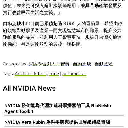
價值，未來更可投入偏鄉接駁等應用，兼具帶動產業發展及
實質改善民眾生活之意義。」
自動駕駛小巴目前已累積超過 3,000 人的運輸量，希望由政
府領頭帶動學界及產業一同實現智慧城市的願景，提升公共
運輸服務的品質，並利用人工智慧更進一步提升台灣交通運
輸機能，補足運輸服務的最後一塊拼圖。
Categories:
深度學習與人工智慧
|
自動駕駛
|
自動駕駛
Tags:
Artificial Intelligence
|
automotive
All NVIDIA News
NVIDIA 發佈能為代理加速科學探索的工具 BioNeMo
Agent Toolkit
NVIDIA Vera Rubin 為科學研究提供世界級超級電腦