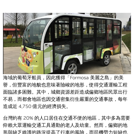
Share
在十六世紀航海時代，台灣高山林木之美驚艷了航經過臨近
海域的葡萄牙船員，因此獲得「Formosa 美麗之島」的美
譽，但豐富的地貌也意味著險峻的地形，使得交通運輸工程
面臨諸多困難。其中，城鄉資源差距造成偏鄉地區民眾出行
不易，而都會地區也因交通密集衍生嚴重的交通事故，每年
造成近 4,750 億元的經濟損失。
台灣約有 20% 的人口居住在交通不便的地區，其中多為需要
仰賴大眾運輸交通工具通勤的老人及幼童。然而，偏鄉的地
形與缺乏維護的路況提高了行車的風險，而司機勞力短缺也