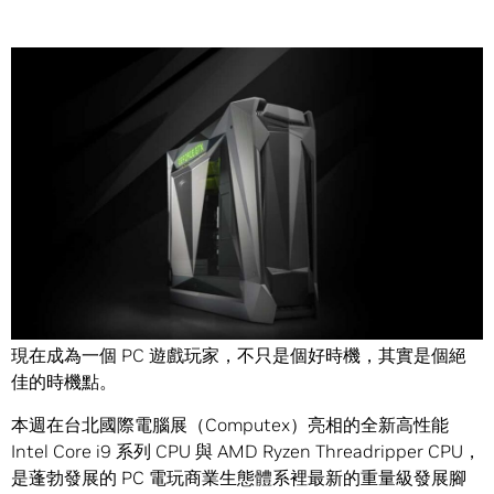
Share
Intel Core i9 與 AMD Ryzen Threadripper 兩款 CPU，現加
入 NVIDIA Battlebox PC GeForce GTX 系統建置者計畫的陣
容。
現在成為一個 PC 遊戲玩家，不只是個好時機，其實是個絕
佳的時機點。
本週在台北國際電腦展（Computex）亮相的全新高性能
Intel Core i9 系列 CPU 與 AMD Ryzen Threadripper CPU，
是蓬勃發展的 PC 電玩商業生態體系裡最新的重量級發展腳