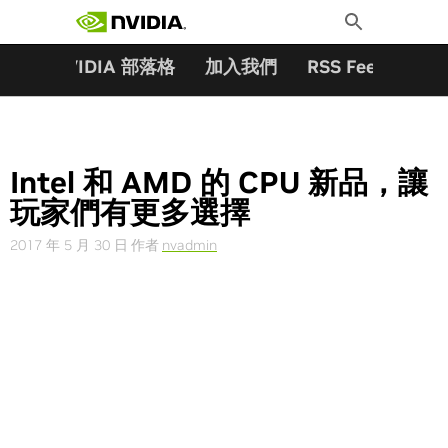
搜尋關鍵字:
Skip
Toggle
to
Search
content
夥伴
NVIDIA 部落格
加入我們
RSS Feeds
訂
Intel 和 AMD 的 CPU 新品，讓
玩家們有更多選擇
2017 年 5 月 30 日
作者
nvadmin