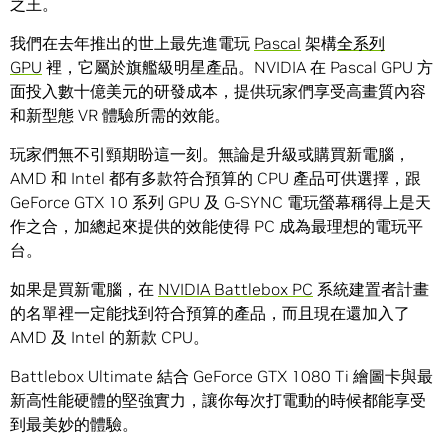
之王。
我們在去年推出的世上最先進電玩
Pascal
架構
全系列
GPU
裡，它屬於旗艦級明星產品。NVIDIA 在 Pascal GPU 方
面投入數十億美元的研發成本，提供玩家們享受高畫質內容
和新型態 VR 體驗所需的效能。
玩家們無不引頸期盼這一刻。無論是升級或購買新電腦，
AMD 和 Intel 都有多款符合預算的 CPU 產品可供選擇，跟
GeForce GTX 10 系列 GPU 及 G-SYNC 電玩螢幕稱得上是天
作之合，加總起來提供的效能使得 PC 成為最理想的電玩平
台。
如果是買新電腦，在
NVIDIA Battlebox PC
系統建置者計畫
的名單裡一定能找到符合預算的產品，而且現在還加入了
AMD 及 Intel 的新款 CPU。
Battlebox Ultimate 結合 GeForce GTX 1080 Ti 繪圖卡與最
新高性能硬體的堅強實力，讓你每次打電動的時候都能享受
到最美妙的體驗。