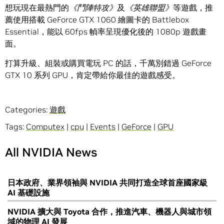
想玩現在最熱門的
《鬥陣特攻》
及
《英雄聯盟》
等遊戲，推
薦使用搭載 GeForce GTX 1060 繪圖卡的 Battlebox
Essential，能以 60fps 幀率呈現優化後的 1080p 遊戲畫
面。
打算升級、組裝或購買電玩 PC 的話，千萬別錯過 GeForce
GTX 10 系列 GPU，肯定帶給你最佳的遊戲感受。
Categories:
遊戲
Tags:
Computex
|
cpu
|
Events
|
GeForce
|
GPU
All NVIDIA News
日本政府、業界領袖與 NVIDIA 共同打造全球首座國家級
AI 基礎設施
NVIDIA 擴大與 Toyota 合作，推進汽車、機器人與城市領
域的物理 AI 發展