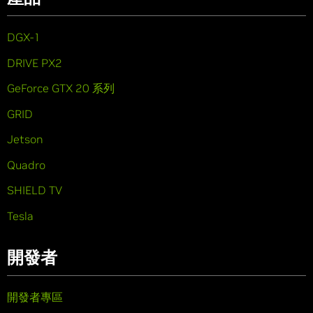
DGX-1
DRIVE PX2
GeForce GTX 20 系列
GRID
Jetson
Quadro
SHIELD TV
Tesla
開發者
開發者專區