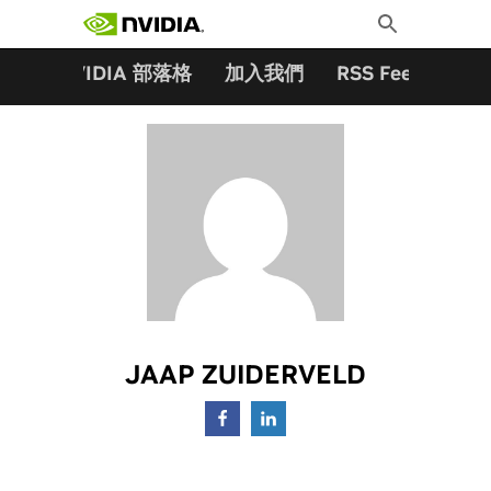
搜尋關鍵字:
Skip
Toggle
to
Search
content
夥伴
NVIDIA 部落格
加入我們
RSS Feeds
訂
JAAP ZUIDERVELD