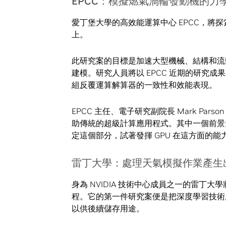
EPCC：模擬燃氣渦輪發動機的力
愛丁堡大學的高效能運算中心 EPCC，將
上。
此研究案的目標是加速大型機械、結構和流
建模。研究人員將以 EPCC 近期的研究
組反覆運算解算器的一致性和效能表現。
EPCC 主任、電子研究副院長 Mark P
助傳統的超級計算應用程式。其中一個前景
定這個部分，試著發揮 GPU 在這方面的能
雷丁大學：處理天氣模擬作業產生
身為 NVIDIA 技術中心成員之一的雷
程。它的第一件研究案便是把深度學習技術
以供後續儲存用途。