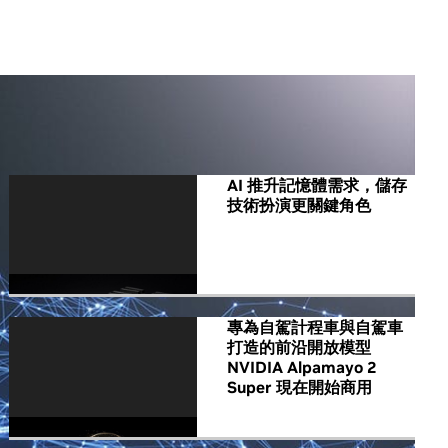
All NVIDIA News
AI 推升記憶體需求，儲存
技術扮演更關鍵角色
專為自駕計程車與自駕車
打造的前沿開放模型
NVIDIA Alpamayo 2
Super 現在開始商用