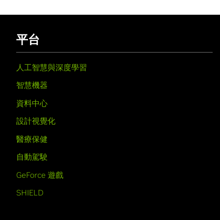
平台
人工智慧與深度學習
智慧機器
資料中心
設計視覺化
醫療保健
自動駕駛
GeForce 遊戲
SHIELD