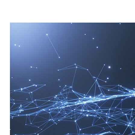
Share
愛丁堡大學 EPCC、哈特里中心與雷丁大
熱。
NVIDIA 本週在英國成立一處技術中心
以及促進英國高等教育和研究界參與其中。
哈特里中心（Hartree Centre）、愛丁堡大學
入 NVIDIA 人工智慧技術中心的單位
技術，並且使其發光發熱。
中心成員可以取得 NVIDIA 的專業知識與
首座人工智慧技術中心（NVAITC），以