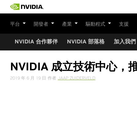
Skip
to
content
平台
開發者
產業
驅動程式
支援
NVIDIA 合作夥伴
NVIDIA 部落格
加入我們
NVIDIA 成立技術中心
2019 年 6 月 19 日
作者
JAAP ZUIDERVELD