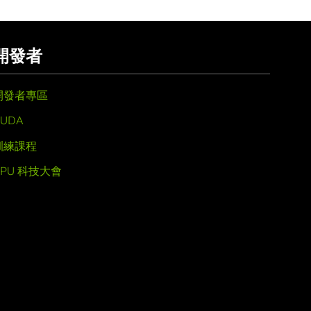
開發者
開發者專區
UDA
訓練課程
GPU 科技大會