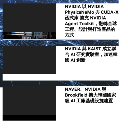
NVIDIA 以 NVIDIA
PhysicsNeMo 與 CUDA-X
函式庫 擴充 NVIDIA
Agent Toolkit，翻轉全球
工程、設計與打造產品的
方式
NVIDIA 與 KAIST 成立聯
合 AI 研究實驗室，加速韓
國 AI 創新
NAVER、NVIDIA 與
Brookfield 擴大韓國國家
級 AI 工廠基礎設施建置