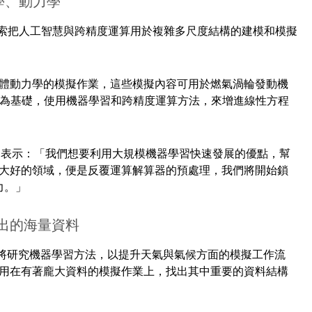
學、動力學
探索把人工智慧與跨精度運算用於複雜多尺度結構的建模和模擬
體動力學的模擬作業，這些模擬內容可用於燃氣渦輪發動機
成果為基礎，使用機器學習和跨精度運算方法，來增進線性方程
arson 表示：「我們想要利用大規模機器學習快速發展的優點，幫
大好的領域，便是反覆運算解算器的預處理，我們將開始鎖
力。」
出的海量資料
丁大學將研究機器學習方法，以提升天氣與氣候方面的模擬工作流
用在有著龐大資料的模擬作業上，找出其中重要的資料結構