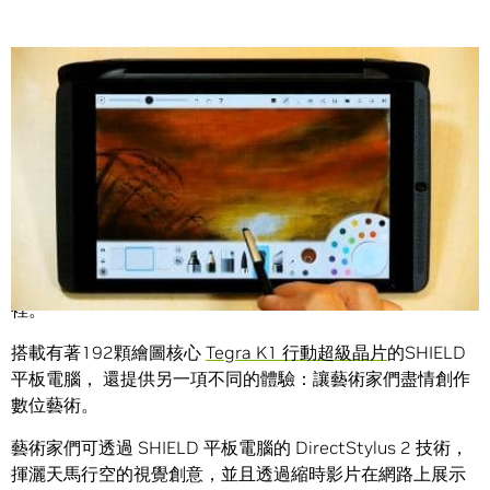
Share
從在家串流播放 PC 遊戲到出門在外玩著 Android 平台上的
各款遊戲，
SHIELD 平板電腦
讓玩家們完全置身於遊戲世界
裡。
搭載有著192顆繪圖核心
Tegra K1 行動超級晶片
的SHIELD
平板電腦， 還提供另一項不同的體驗：讓藝術家們盡情創作
數位藝術。
藝術家們可透過 SHIELD 平板電腦的 DirectStylus 2 技術，
揮灑天馬行空的視覺創意，並且透過縮時影片在網路上展示