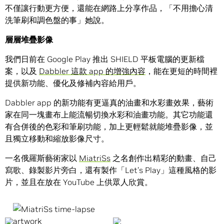
不僅讓行動更方便，還能在網路上分享作品，「不用擔心清
洗筆刷和調色盤的事」她說。
層層堆疊影像
我們日前在 Google Play 推出 SHIELD 平板電腦的更新檔
案，以及
Dabbler 這款 app 的增強內容
，能在更短的時間裡
提供新功能、優化及修補內容給用戶。
Dabbler app 的新功能有更逼真的油畫和水彩畫效果，藝術
家在同一塊畫布上能流暢切換水彩和油畫功能。其它功能還
有合併後的色彩和筆刷功能，加上更輕鬆就能堆疊影像，並
且獨立移動和縮放影像尺寸。
一名俄羅斯藝術家以
MiatriSs
之名創作出精彩的動畫、自己
寫歌、錄製影片旁白，還有製作「Let’s Play」這種風格的影
片，並且在放在 YouTube 上供眾人欣賞。