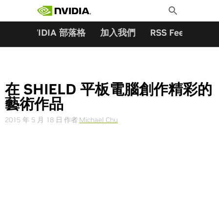
搜尋關鍵字:
Skip
Toggle
to
Search
content
夥伴
NVIDIA 部落格
加入我們
RSS Feeds
訂
在 SHIELD 平板電腦創作精彩的
藝術作品
2015 年 5 月 18 日
作者
Michael Chu