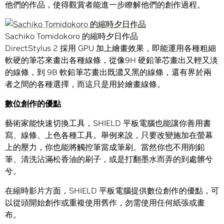
他們的作品，使得觀賞者能進一步瞭解他們的創作過程。
Sachiko Tomidokoro 的縮時夕日作品
DirectStylus 2 採用 GPU 加上繪畫效果，即能運用各種粗細
軟硬的筆芯來畫出各種線條，從像9H 硬鉛筆芯畫出又輕又淡
的線條，到 9B 軟鉛筆芯畫出既濃又黑的線條，還有界於兩
者之間的各種選擇，而這只是用於繪畫線條。
數位創作的優點
藝術家能快速切換工具，SHIELD 平板電腦也能讓你善用書
寫、線條、上色各種工具。舉例來說，只要改變施加在螢幕
上的壓力，你也能將觸控筆當成筆刷。當然你也不用削鉛
筆、清洗沾滿松香油的刷子，或是打翻墨水而弄的到處髒兮
兮。
在縮時影片方面，SHIELD 平板電腦提供數位創作的優點，可
以從頭開始創作或重複使用舊作，勿需使用任何紙張或畫
布。