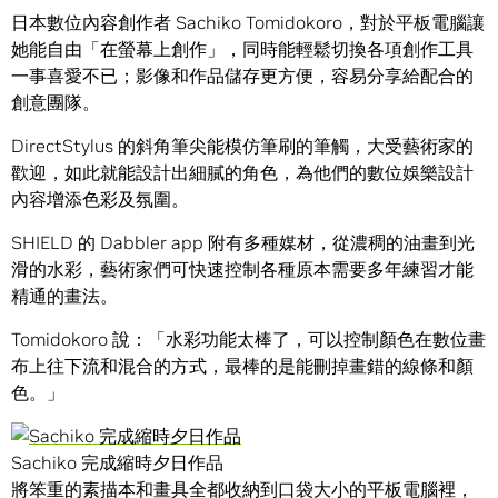
日本數位內容創作者 Sachiko Tomidokoro，對於平板電腦讓
她能自由「在螢幕上創作」，同時能輕鬆切換各項創作工具
一事喜愛不已；影像和作品儲存更方便，容易分享給配合的
創意團隊。
DirectStylus 的斜角筆尖能模仿筆刷的筆觸，大受藝術家的
歡迎，如此就能設計出細膩的角色，為他們的數位娛樂設計
內容增添色彩及氛圍。
SHIELD 的 Dabbler app 附有多種媒材，從濃稠的油畫到光
滑的水彩，藝術家們可快速控制各種原本需要多年練習才能
精通的畫法。
Tomidokoro 說：「水彩功能太棒了，可以控制顏色在數位畫
布上往下流和混合的方式，最棒的是能刪掉畫錯的線條和顏
色。」
Sachiko 完成縮時夕日作品
將笨重的素描本和畫具全都收納到口袋大小的平板電腦裡，