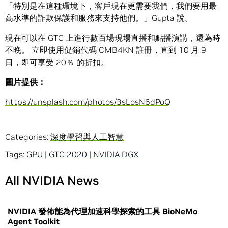
「特別是在這種環境下，客戶現在更需要我們，我們要用最
高水準的詐欺保護和服務來支持他們。」Gupta 說。
現在可以在 GTC 上進行數百場現場直播和點播演講，還為時
不晚。 立即使用促銷代碼 CMB4KN 註冊，直到 10 月 9
日，即可享受 20％ 的折扣。
圖片提供：
https://unsplash.com/photos/3sLosN6dPoQ
Categories:
深度學習與人工智慧
Tags:
GPU
|
GTC 2020
|
NVIDIA DGX
All NVIDIA News
NVIDIA 發佈能為代理加速科學探索的工具 BioNeMo
Agent Toolkit