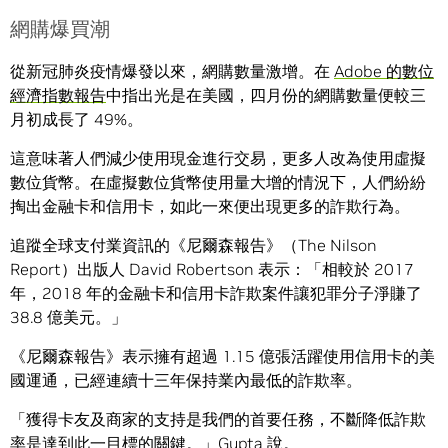
網購爆買潮
從新冠肺炎疫情爆發以來，網購數量激增。在
Adobe 的數位
經濟指數報告
中指出光是在美國，四月份的網購數量便較三
月初成長了 49%。
這意味著人們減少使用現金進行交易，更多人改為使用虛擬
數位貨幣。在虛擬數位貨幣使用量大增的情況下，人們紛紛
掏出金融卡和信用卡，如此一來便出現更多的詐欺行為。
追蹤全球支付業資訊的《尼爾森報告》（The Nilson
Report）出版人 David Robertson 表示：「相較於 2017
年，2018 年的金融卡和信用卡詐欺案件讓犯罪分子淨賺了
38.8 億美元。」
《尼爾森報告》表示擁有超過 1.15 億張活躍使用信用卡的美
國運通，已經連續十三年保持業內最低的詐欺率。
「獲得卡友及商家的支持是我們的首要任務，不斷降低詐欺
率是達到此一目標的關鍵。」Gupta 說。