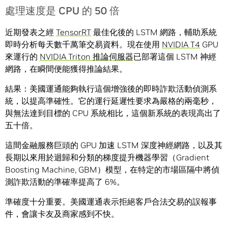
處理速度是 CPU 的 50 倍
近期發表之經
TensorRT
最佳化後的 LSTM 網路，輔助系統
即時分析每天數千萬筆交易資料。現在使用
NVIDIA T4
GPU
來運行的
NVIDIA Triton 推論伺服器
已部署這個 LSTM 神經
網路，在瞬間便能獲得推論結果。
結果：美國運通能夠執行這個增強後的即時詐欺活動偵測系
統，以提高準確性。它的運行延遲性要求為嚴格的兩毫秒，
與無法達到目標的 CPU 系統相比，這個新系統的表現高出了
五十倍。
這間金融服務巨頭的 GPU 加速 LSTM 深度神經網路，以及其
長期以來用於迴歸和分類的梯度提升機器學習（Gradient
Boosting Machine, GBM）模型，在特定的市場區隔中將偵
測詐欺活動的準確率提高了 6%。
準確度十分重要。美國運通表示拒絕客戶合法交易的誤報事
件，會讓卡友及商家感到不快。