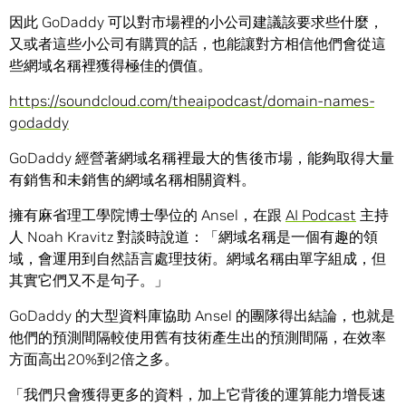
因此 GoDaddy 可以對市場裡的小公司建議該要求些什麼，
又或者這些小公司有購買的話，也能讓對方相信他們會從這
些網域名稱裡獲得極佳的價值。
https://soundcloud.com/theaipodcast/domain-names-
godaddy
GoDaddy 經營著網域名稱裡最大的售後市場，能夠取得大量
有銷售和未銷售的網域名稱相關資料。
擁有麻省理工學院博士學位的 Ansel，在跟
AI Podcast
主持
人 Noah Kravitz 對談時說道：「網域名稱是一個有趣的領
域，會運用到自然語言處理技術。網域名稱由單字組成，但
其實它們又不是句子。」
GoDaddy 的大型資料庫協助 Ansel 的團隊得出結論，也就是
他們的預測間隔較使用舊有技術產生出的預測間隔，在效率
方面高出20%到2倍之多。
「我們只會獲得更多的資料，加上它背後的運算能力增長速