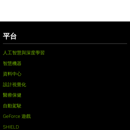
平台
人工智慧與深度學習
智慧機器
資料中心
設計視覺化
醫療保健
自動駕駛
GeForce 遊戲
SHIELD