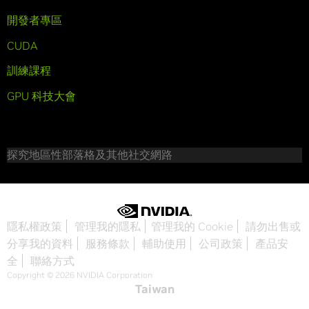
開發者專區
CUDA
訓練課程
GPU 科技大會
探究地區性部落格及其他社交網路
隱私權政策
管理我的隱私
管理我的 Cookie
請勿出售或
分享我的資料
服務條款
輔助使用
公司政策
產品安
全
聯絡方式
Copyright © 2026 NVIDIA Corporation
Taiwan