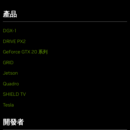
產品
DGX-1
DRIVE PX2
GeForce GTX 20 系列
GRID
Jetson
Quadro
SHIELD TV
Tesla
開發者