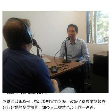
Share
紫色襯衫、髮型、貓咪，這三者間有什麼關聯性？按照吳恩
達的說法，隨著人工智慧在我們的生活裡能見度日漸增加，
這三者都在其中扮演著某種角色。
曾任職於 Google 及百度，且成立了新公司 Deeplearning.ai
的吳恩達，是本週 AI Podcast 節目的座上嘉賓，分享他對人
工智慧成為新電能的想法。
吳恩達以電為例，指出發明電力之際，改變了從農業到醫療
各行各業的發展前景；如今人工智慧也步上同一途徑。