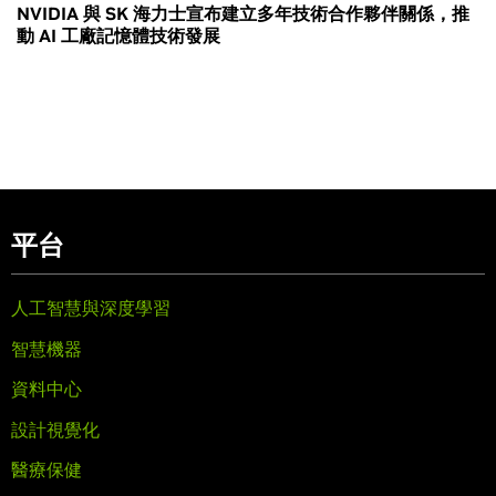
NVIDIA 與 SK 海力士宣布建立多年技術合作夥伴關係，推
動 AI 工廠記憶體技術發展
平台
人工智慧與深度學習
智慧機器
資料中心
設計視覺化
醫療保健