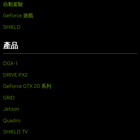
自動駕駛
GeForce 遊戲
SHIELD
產品
DGX-1
DRIVE PX2
GeForce GTX 20 系列
GRID
Jetson
Quadro
SHIELD TV