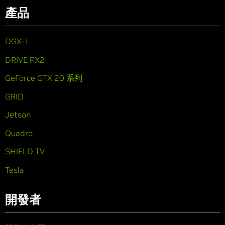
產品
DGX-1
DRIVE PX2
GeForce GTX 20 系列
GRID
Jetson
Quadro
SHIELD TV
Tesla
開發者