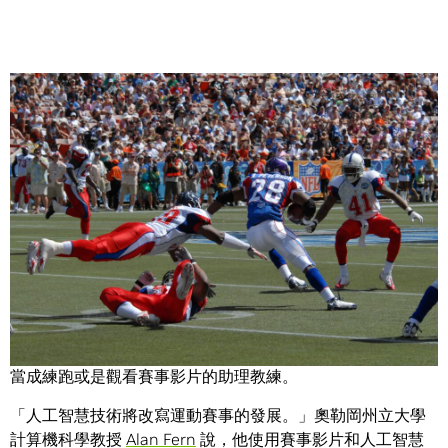
Share
新英格蘭愛國者隊教練 Bill Belichick 用不著操心，人工智慧
技術當不成足球教練，至少目前還不行。
不過新英格蘭愛國者隊的總教練，還有國家美式足球聯盟
（NFL）其他隊伍的總教頭，或許某一天會把人工智慧技術
當成練跑或是觀看賽事影片的助理教練。
「人工智慧技術將改寫運動賽事的發展。」奧勒岡州立大學
計算機科學教授
Alan Fern
說，他使用賽事影片和人工智慧