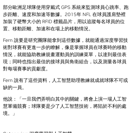
部分歐洲足球隊使用穿戴式 GPS 系統來監測球員心跳率、跑
步距離、速度和加速等數據。2015年 NFL 在球員護肩墊裡
加裝了硬幣大小的 RFID 標籤晶片，用以追蹤每名球員的位
置、移動距離、加速和在場上的移動情況。
Fern 說要是研究團隊能拿到這些數據，就能通過深度學習技
術對球賽有更進一步的瞭解，像是掌握球員在球賽時的移動
情況，就能協助教練規畫運動員的訓練菜單，以達到最佳表
現；同時也指出最佳的接球員與角衛組合，以及測量各球員
對每場賽事的貢獻度。
Fern 說有了這些資料，人工智慧助理教練就成就球隊不可或
缺的一員。
他說：「一旦我們弄明白其中的關鍵，將會上演一場人工智
慧軍備競賽；球隊要是少了人工智慧技術，將陷於不利的處
境。」