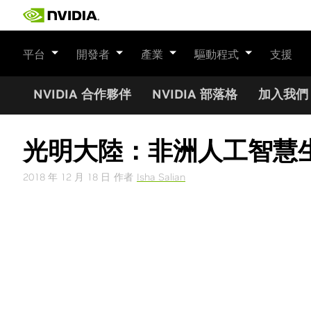
Skip
to
content
平台
開發者
產業
驅動程式
支援
NVIDIA 合作夥伴
NVIDIA 部落格
加入我們
光明大陸：非洲人工智慧生
2018 年 12 月 18 日
作者
Isha Salian