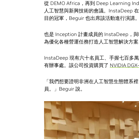
從 DEMO Africa，再到 Deep Learnin
人工智慧與新興技術的會議。InstaDeep 在今
目的冠軍，Beguir 也出席該活動進行演講
也是 Inception 計畫成員的 Inst
為優化各種營運任務打造人工智慧解決方案
InstaDeep 現有六十名員工、手握七
有辦事處。該公司投資購買了
NVIDIA DGX
「我們想要證明非洲在人工智慧生態體系裡
員。」Beguir 說。