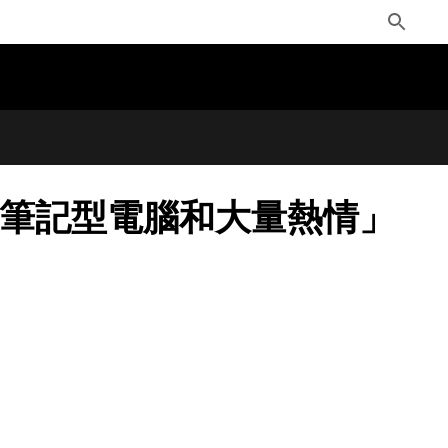
Toggle
Search
台筆記型電腦和大量熱情」