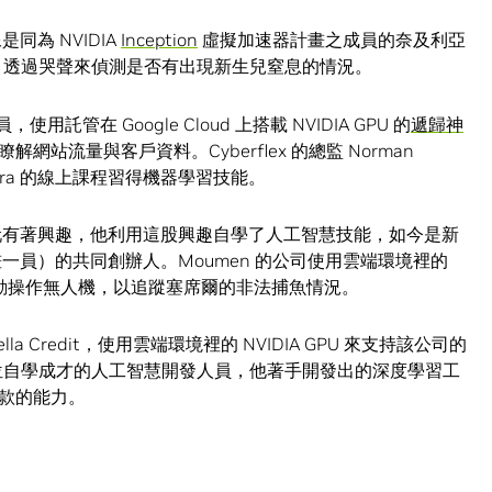
同為 NVIDIA
Inception
虛擬加速器計畫之成員的奈及利亞
，透過哭聲來偵測是否有出現新生兒窒息的情況。
的一員，使用託管在 Google Cloud 上搭載 NVIDIA GPU 的
遞歸神
站流量與客戶資料。Cyberflex 的總監 Norman
sera 的線上課程習得機器學習技能。
對開發電玩有著興趣，他利用這股興趣自學了人工智慧技能，如今是新
n 計畫一員）的共同創辦人。Moumen 的公司使用雲端環境裡的
動操作無人機，以追蹤塞席爾的非法捕魚情況。
 Credit，使用雲端環境裡的 NVIDIA GPU 來支持該公司的
i 是一位自學成才的人工智慧開發人員，他著手開發出的深度學習工
款的能力。