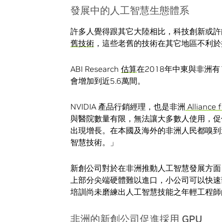
發展中的人工智慧生態體系
許多人覺得跟其它大陸相比，科技創新或許
舊技術
，這些老舊的技術在其它地區不利於
ABI Research
估算
在2018年中東與非洲有
會增加到近5.6萬間。
NVIDIA 產品行銷經理，也是非洲
Alliance f
與醫院數量有限，無法讓大多數人使用，促
出現增長。在本國及海外的非洲人民都嗅到
智慧技術。」
新創公司對於在非洲推動人工智慧發展方面
上部分尖端硬體難以進口，小公司可以快速部
培訓尚未磨練出人工智慧技能之年輕工程師
非洲的新創公司促進採用 GPU