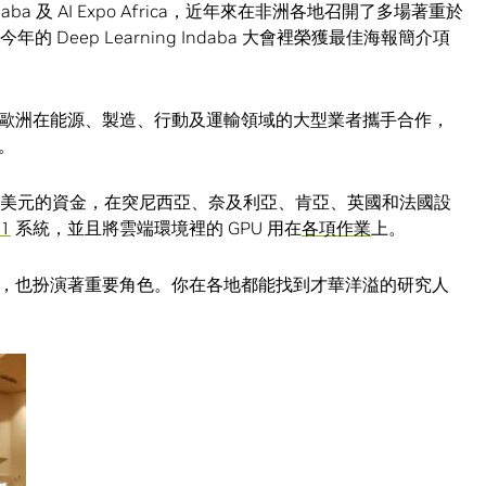
g Indaba 及 AI Expo Africa，近年來在非洲各地召開了多場著重於
年的 Deep Learning Indaba 大會裡榮獲最佳海報簡介項
。
aDeep，與歐洲在能源、製造、行動及運輸領域的大型業者攜手合作，
。
百多萬美元的資金，在突尼西亞、奈及利亞、肯亞、英國和法國設
-1
系統，並且將雲端環境裡的 GPU 用在
各項作業
上。
，也扮演著重要角色。你在各地都能找到才華洋溢的研究人