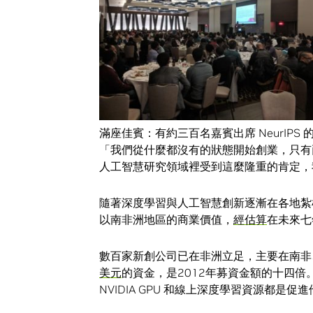
滿座佳賓：有約三百名嘉賓出席 NeurIPS 的 Bl
「我們從什麼都沒有的狀態開始創業，只有
人工智慧研究領域裡受到這麼隆重的肯定，我一
隨著深度學習與人工智慧創新逐漸在各地紮
以南非洲地區的商業價值，
經估算
在未來七
數百家新創公司已在非洲立足，主要在南非
美元
的資金，是2012年募資金額的十四
NVIDIA GPU 和線上深度學習資源都是