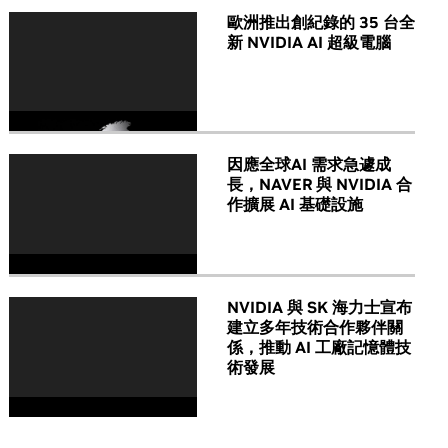
歐洲推出創紀錄的 35 台全
新 NVIDIA AI 超級電腦
因應全球AI 需求急遽成
長，NAVER 與 NVIDIA 合
作擴展 AI 基礎設施
NVIDIA 與 SK 海力士宣布
建立多年技術合作夥伴關
係，推動 AI 工廠記憶體技
術發展