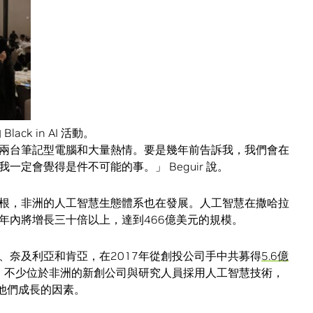
ack in AI 活動。
兩台筆記型電腦和大量熱情。要是幾年前告訴我，我們會在
定會覺得是件不可能的事。」 Beguir 說。
根，非洲的人工智慧生態體系也在發展。人工智慧在撒哈拉
年內將增長三十倍以上，達到466億美元的規模。
、奈及利亞和肯亞，在2017年從創投公司手中共募得
5.6億
倍。不少位於非洲的新創公司與研究人員採用人工智慧技術，
促進他們成長的因素。