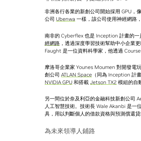
非洲各行各業的新創公司開始採用 GPU，像是
公司
Ubenwa
一樣，該公司使用神經網路
南非的 Cyber​​flex 也是 Inception 計畫
經網路
，透過深度學習技術幫助中小企業更瞭解網
Faught 是一位資料科學家，他透過 Cour
摩洛哥企業家 Younes Moumen 
創公司
ATLAN Space
（同為 Inceptio
NVIDIA GPU
和搭載
Jetson TX2
模組的自
另一間位於奈及利亞的金融科技新創公司 Aella
人工智慧技術。技術長 Wale Akanb
具，用以判斷個人的借款資格與預測償還貸
為未來領導人鋪路