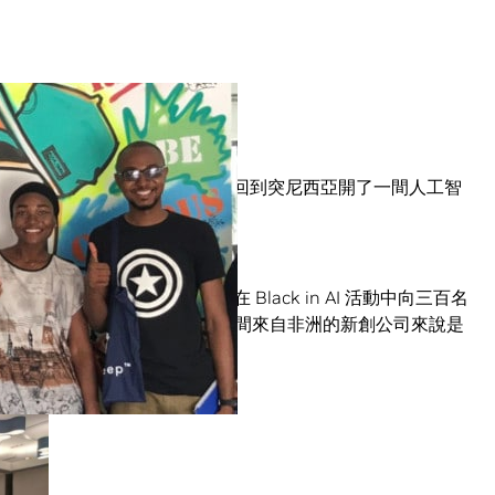
離開在倫敦當了五年的金融工程師一職，回到突尼西亞開了一間人工智
智慧研究會議 NeurIPS，在 Black in AI 活動中向三百名
 公司發表了兩篇
報告
，這對於一間來自非洲的新創公司來說是