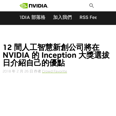
搜尋關鍵字:
Skip
Toggle
to
Search
content
夥伴
NVIDIA 部落格
加入我們
RSS Feeds
訂
12 間人工智慧新創公司將在
NVIDIA 的 Inception 大獎選拔
日介紹自己的優點
2018 年 2 月 26 日
作者
Crowd Favorite