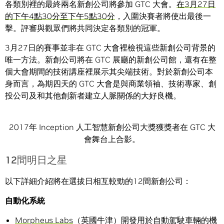
各類別裡的最終兩名新創公司將參加 GTC 大會。
在3月27日
的下午4點30分至下午5點30分
，入圍決賽者將使出最後一
擊。評審與觀眾們將共同決定各類別的冠軍。
3月27日的賽事並非在 GTC 大會裡檢視這些新創公司背景的
唯一方法。新創公司將在 GTC 展廳的新創公司館，還有在整
個大會期間的技術講座裡展示其尖端技術。對於新創公司本
身而言，為期四天的 GTC 大會是與商業領袖、技術專家、創
投公司及和其他創新者建立人脈關係的大好良機。
2017年 Inception 人工智慧新創公司大獎獲獎者在 GTC 大
會舞台上合影。
12間明日之星
以下詳細介紹將在選拔日相互較勁的12間新創公司：
自動化系統
Morpheus Labs
（英國牛津）開發用於自動駕駛車輛的機