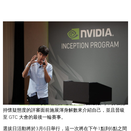
Share
十二間人工智慧新創公司。豐厚獎金。還有機會參加我們於3
月26日至29日在矽谷舉行的 GPU 科技大會。
這是我們第二屆年度 Inception 獎選拔日活動，這些參與
NIVIDA
Inception 人工智慧加速器計畫
的新創公司，要在抱
持懷疑態度的評審面前施展渾身解數來介紹自己，並且晉級
至 GTC 大會的最後一輪賽事。
選拔日活動將於3月6日舉行，這一次將在下午1點到6點之間