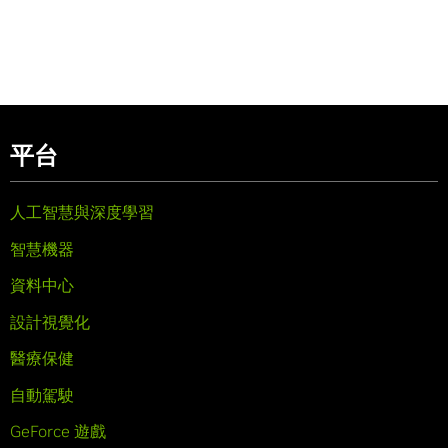
平台
人工智慧與深度學習
智慧機器
資料中心
設計視覺化
醫療保健
自動駕駛
GeForce 遊戲