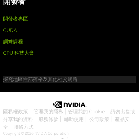
開發者
開發者專區
CUDA
訓練課程
GPU 科技大會
探究地區性部落格及其他社交網路
隱私權政策
管理我的隱私
管理我的 Cookie
請勿出售或
分享我的資料
服務條款
輔助使用
公司政策
產品安
全
聯絡方式
Copyright © 2026 NVIDIA Corporation