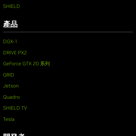
SHIELD
產品
DGX-1
DRIVE PX2
GeForce GTX 20 系列
GRID
Jetson
Quadro
SHIELD TV
Tesla