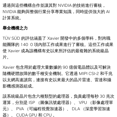
通過與這些機構合作並讓其對 NVIDIA 的技術進行審核，
NVIDIA 能夠與整個行業分享專業知識，同時提供強大的 AI
計算系統。
舉全機構之力
TÜV SÜD 的評估涵蓋了 Xavier 開發中的多個學科，對跨職
能團隊的 140 ​​ 0 項內部工作成果進行了審核。這些工作成果
使 Xavier 成為該機構有史以來所評估的最複雜的系統級晶
片。
Xavier 包含用於處理大量數據的 90 億個電晶體以及可解決
隨機硬體故障的數千種安全機制。它透過 MIPI CSI-2 和千兆
以太網高速讀寫，連接有史以來最大的晶片雷達、雷達和攝
影機感測器組成。
該系統級晶片包含六種類型的處理器，負責處理每秒 30 兆次
運算，分別是 ISP （圖像訊號處理器）、 VPU （影像處理單
元）、 PVA （可編程視覺加速器）、 DLA （深度學習加速
器）、 CUDA GPU 和 CPU 。