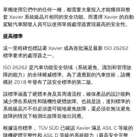
單獨使用它們中的任何一種，都需要大量投入才能獲得與整
套 Xavier 系統級晶片相同的安全功能。而選擇 Xavier 的自動
駕駛汽車開發人員可以使用單個處理器實現最高的安全性。
提高標準
這一里程碑也標誌著 Xavier 成為首批滿足最新 ISO 26262
標準要求的處理器之一。
ISO 26262 是汽車功能安全領域（系統避免、識別和管理故
障的能力）的全球權威標準。為了適應新的汽車技術，該機
構於 2018 年發布了該安全標準的第二版。
該標準涵蓋了硬體本身及其周邊流程，確保產品的設計能夠
減少潛在系統性和隨機性硬體故障。也就是說，達到標準的
系統級晶片不但必須盡可能地避免故障，還必須在無法避免
故障的情況下檢測出故障並做出回應。
根據這些標準， TÜV SÜD 已確認 Xavier 滿足 ASIL C 等級的
隨機硬體完整性和 ASIL D 等級的系統能力（最高安全完整