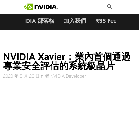
搜尋關鍵字:
Skip
Toggle
to
Search
content
夥伴
NVIDIA 部落格
加入我們
RSS Feeds
訂
NVIDIA Xavier：業內首個通過
專業安全評估的系統級晶片
2020 年 5 月 20 日
作者
NVIDIA Developer