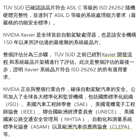
TÜV SÜD 已確認該晶片符合 ASIL C 等級的 ISO 26262 隨機
硬體完整性，並達到了 ASIL D 等級的系統處理能力要求（最
嚴格的功能安全標準）。
NVIDIA Xavier 是全球首款自動駕駛處理器，也是該安全機構
150 年以來所評估過的最複雜的系統級晶片。
整個評估分為三步驟， TÜV SÜD 之前已經對
Xavier 開發流
程
和系統級晶片架構進行了評估。此次是整個評估的最後一
步，證明 Xavier 系統晶片符合 ISO 26262 的所有適用要
求。
NVIDIA 正在與整個行業合作，確保自動駕駛汽車的安全。公
司加入了全球各大標準化和監管機構，包括國際標準化組織
（ISO）、美國汽車工程師學會（SAE）、美國電機電子工程
師協會（IEEE）、聯合國歐洲經濟委員會（UNECE）、美國
國家公路交通安全管理局（ NHTSA ）、自動化和測量系統
標準化協會（ASAM）以及
歐洲汽車供應商協會（CLEPA）
等。