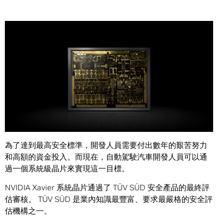
Share
TÜV SÜD 宣布全球首個自動駕駛系統級晶片達到最嚴格安全
標準。
為了達到最高安全標準，開發人員需要付出數年的艱苦努力
和高額的資金投入。而現在，自動駕駛汽車開發人員可以通
過一個系統級晶片來實現這一目標。
NVIDIA Xavier 系統晶片通過了 TÜV SÜD 安全產品的最終評
估審核。 TÜV SÜD 是業內知識最豐富、要求最嚴格的安全評
估機構之一。