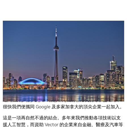
Share
我們這週宣布將對新成立的 Vector Institute 投資 500 萬美
元，成為 NVIDIA 與加拿大蓬勃發展的人工智慧領域進行合作
的最新一個例子。
這間位於多倫多的人工智慧研究機構聯絡我們尋求協助時，
很快我們便攜同 Google 及多家加拿大的頂尖企業一起加入。
這是一項再自然不過的結合。多年來我們推動各項技術以支
援人工智慧，而資助 Vector 的企業來自金融、醫療及汽車等