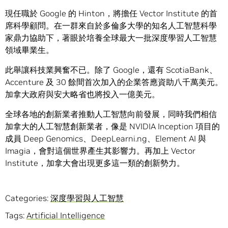
現任職於 Google 的 Hinton，將擔任 Vector Institute 的首
席科學顧問。在一群來自於多倫多大學的知名人工智慧科學
家鼎力協助下，著眼於培養全球最大一批深度學習人工智慧
領域畢業生。
此舉讓科技業興奮不已。除了 Google，還有 ScotiaBank、
Accenture 及 30 餘間首次加入的企業答應資助八千萬美元。
加拿大政府與安大略省也將投入一億美元。
全球各地的創新業者推動人工智慧向前發展，同時我們相信
加拿大的人工智慧創新業者，像是 NVIDIA Inception 項目的
成員 Deep Genomics、DeepLearni.ng、Element AI 與
Imagia，會對這個世界產生其影響力。再加上 Vector
Institute，加拿大會出現更多這一類的創新勢力。
Categories:
深度學習與人工智慧
Tags:
Artificial Intelligence