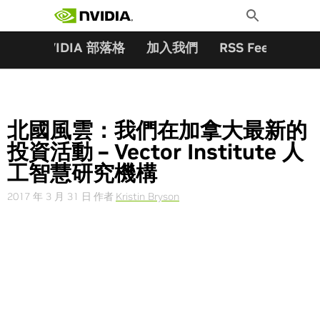
搜尋關鍵字:
Skip
Toggle
to
Search
content
夥伴
NVIDIA 部落格
加入我們
RSS Feeds
訂
北國風雲：我們在加拿大最新的
投資活動 – Vector Institute 人
工智慧研究機構
2017 年 3 月 31 日
作者
Kristin Bryson