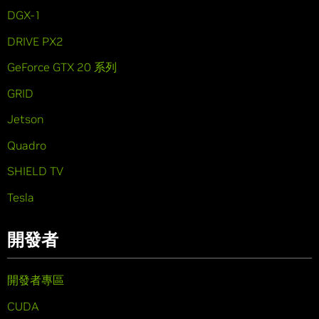
DGX-1
DRIVE PX2
GeForce GTX 20 系列
GRID
Jetson
Quadro
SHIELD TV
Tesla
開發者
開發者專區
CUDA