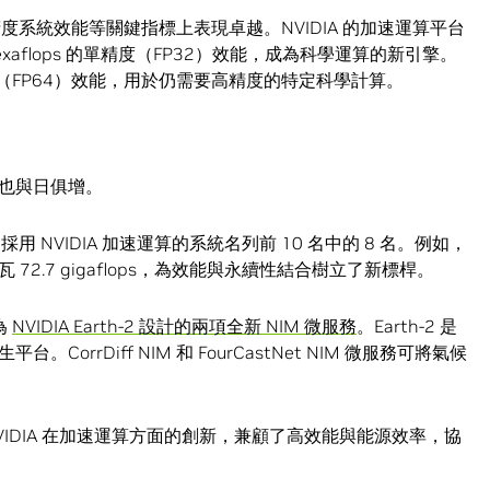
 和混合精度系統效能等關鍵指標上表現卓越。NVIDIA 的加速運算平台
 17 exaflops 的單精度（FP32）效能，成為科學運算的新引擎。
 的雙精度（FP64）效能，用於仍需要高精度的特定科學計算。
也與日俱增。
採用 NVIDIA 加速運算的系統名列前 10 名中的 8 名。例如，
的每瓦 72.7 gigaflops，為效能與永續性結合樹立了新標桿。
為
NVIDIA Earth-2 設計的兩項全新 NIM 微服務
。Earth-2 是
rrDiff NIM 和 FourCastNet NIM 微服務可將氣候
IDIA 在加速運算方面的創新，兼顧了高效能與能源效率，協