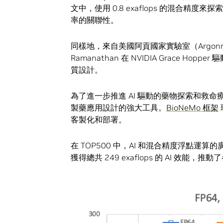
文中，使用 0.8 exaflops 的混合
率的關聯性。
同樣地，來自美國阿貢國家實驗室（Argonne Nat
Ramanathan 在 NVIDIA Grace Hoppe
質設計。
為了進一步推進 AI 驅動的藥物探索和救
製藥應用設計的強大工具。
BioNeMo 框架
客製化和部署。
在 TOP500 中，AI 和混合精度浮點運
獲得總共 249 exaflops 的 AI 效能