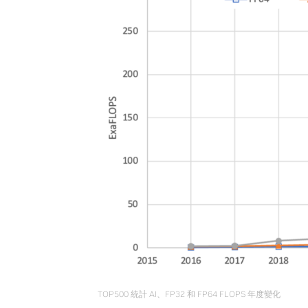
TOP500 統計 AI、FP32 和 FP64 FLOPS 年度變化