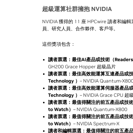
超級運算社群擁
抱
NVIDIA
NVIDIA 獲得的 11 座 HPCwire
員、研究人員、合作夥伴、客戶等。
這些獎項包含：
讀者票選：最佳
AI
產品或技術（
Readers
GH200 Grace Hopper 超級晶片
讀者票選：最佳高效能運算互連產品或
Technology
）
– NVIDIA Quantum-X80
讀者票選：最佳高效能運算伺服器產品
Technology
）
– NVIDIA Grace CPU 
讀者票選：最值得關注的前五產品或技
to Watch
）
– NVIDIA Quantum-X800
讀者票選：最值得關注的前五產品或技
to Watch
）
– NVIDIA Spectrum-X
讀者和編輯票選：最值得關注的前五產