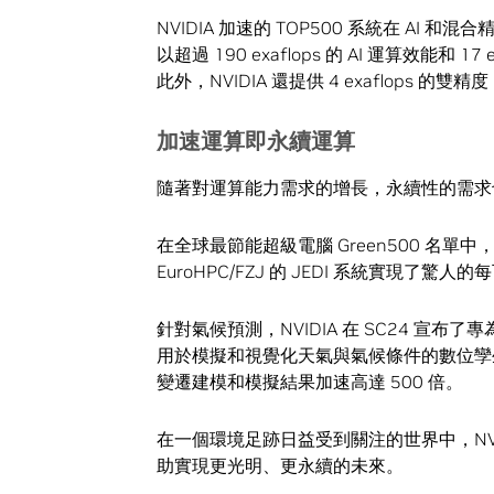
NVIDIA 加速的 TOP500 系統在 AI
以超過 190 exaflops 的 AI 運算效能和
此外，NVIDIA 還提供 4 exaflops
加速運算即永續運算
隨著對運算能力需求的增長，永續性的需求
在全球最節能超級電腦 Green500 名單中，
EuroHPC/FZJ 的 JEDI 系統實現了驚人
針對氣候預測，NVIDIA 在 SC24 宣布了專
用於模擬和視覺化天氣與氣候條件的數位孿生平台。Co
變遷建模和模擬結果加速高達 500 倍。
在一個環境足跡日益受到關注的世界中，NV
助實現更光明、更永續的未來。