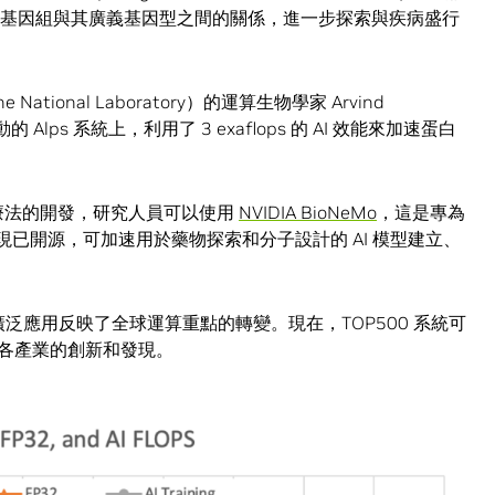
精度來探索基因組與其廣義基因型之間的關係，進一步探索與疾病盛行
ional Laboratory）的運算生物學家 Arvind
r 驅動的 Alps 系統上，利用了 3 exaflops 的 AI 效能來加速蛋白
命療法的開發，研究人員可以使用
NVIDIA BioNeMo
，這是專為
現已開源，可加速用於藥物探索和分子設計的 AI 模型建立、
算的廣泛應用反映了全球運算重點的轉變。現在，TOP500 系統可
，推動了各產業的創新和發現。