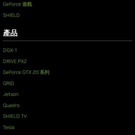
GeForce 遊戲
SHIELD
產品
DGX-1
DRIVE PX2
GeForce GTX 20 系列
GRID
Jetson
Quadro
SHIELD TV
Tesla