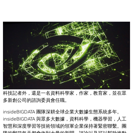
Share
本文轉載自
insideBIGData
，作者： Daniel D.Gutierrez ，
insideBIGDATA 總編及常駐資料科學家。 Daniel 除了是一名
科技記者外，還是一名資料科學家，作家，教育家，並在眾
多新創公司的諮詢委員會任職。
insideBIGDATA 團隊深耕全球企業大數據生態系統多年。
insideBIGDATA 與眾多大數據，資料科學，機器學習，人工
智慧和深度學習等技術領域的領軍企業保持著緊密聯繫。團