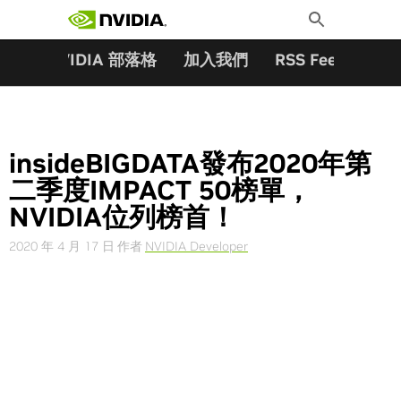
搜尋關鍵字:
Skip
Toggle
to
Search
content
夥伴
NVIDIA 部落格
加入我們
RSS Feeds
訂
insideBIGDATA發布2020年第
二季度IMPACT 50榜單，
NVIDIA位列榜首！
2020 年 4 月 17 日
作者
NVIDIA Developer