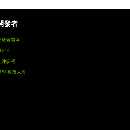
開發者
開發者專區
UDA
訓練課程
GPU 科技大會