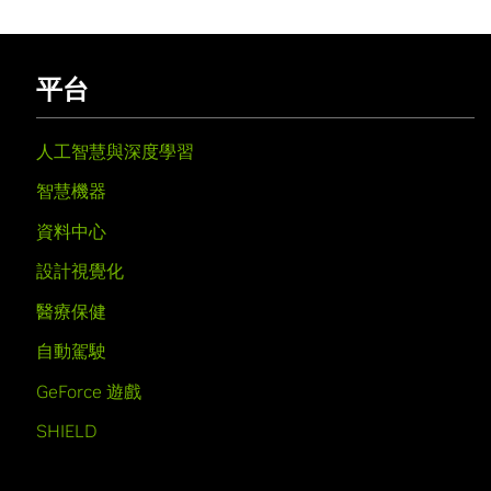
平台
人工智慧與深度學習
智慧機器
資料中心
設計視覺化
醫療保健
自動駕駛
GeForce 遊戲
SHIELD