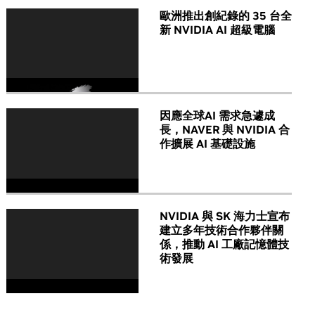
歐洲推出創紀錄的 35 台全
新 NVIDIA AI 超級電腦
因應全球AI 需求急遽成
長，NAVER 與 NVIDIA 合
作擴展 AI 基礎設施
NVIDIA 與 SK 海力士宣布
建立多年技術合作夥伴關
係，推動 AI 工廠記憶體技
術發展