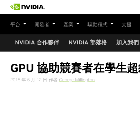
Skip
to
content
平台
開發者
產業
驅動程式
支援
NVIDIA 合作夥伴
NVIDIA 部落格
加入我們
GPU 協助競賽者在學生
2015 年 6 月 12 日
作者
George Millington