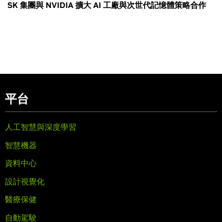
SK 集團與 NVIDIA 擴大 AI 工廠與次世代記憶體策略合作
平台
人工智慧與深度學習
智慧機器
資料中心
設計視覺化
醫療保健
自動駕駛