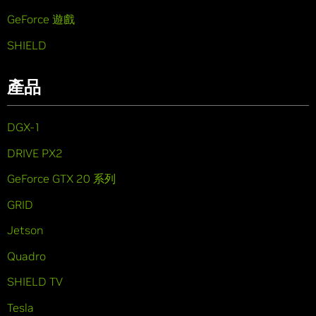
GeForce 遊戲
SHIELD
產品
DGX-1
DRIVE PX2
GeForce GTX 20 系列
GRID
Jetson
Quadro
SHIELD TV
Tesla