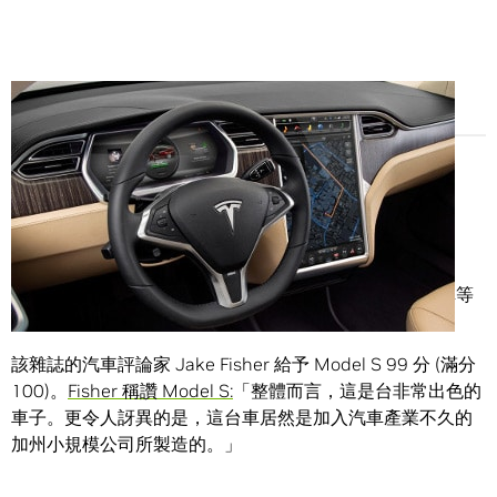
Share
搭載 Tegra 技術的 Tesla Model S 榮獲大螢幕電視與汽車等
主流購物指南雜誌
Consumer Reports
所給予的最高分。
該雜誌的汽車評論家 Jake Fisher 給予 Model S 99 分 (滿分
100)。
Fisher 稱讚 Model S:
「整體而言，這是台非常出色的
車子。更令人訝異的是，這台車居然是加入汽車產業不久的
加州小規模公司所製造的。」