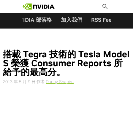
搜尋關鍵字:
Skip
Toggle
to
Search
content
夥伴
NVIDIA 部落格
加入我們
RSS Feeds
訂
搭載 Tegra 技術的 Tesla Model
S 榮獲 Consumer Reports 所
給予的最高分。
2013 年 5 月 9 日
作者
Danny Shapiro