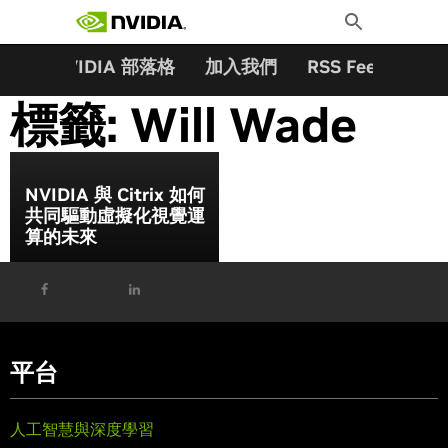
搜尋關鍵字:
Skip
Toggle
to
Search
content
夥伴
NVIDIA 部落格
加入我們
RSS Feeds
訂
標籤:
Will Wade
NVIDIA 與 Citrix 如何
共同驅動虛擬化視覺運
算的未來
平台
人工智慧與深度學習