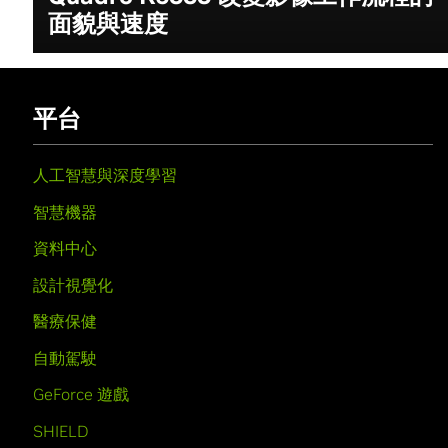
面貌與速度
平台
人工智慧與深度學習
智慧機器
資料中心
設計視覺化
醫療保健
自動駕駛
GeForce 遊戲
SHIELD