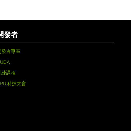
開發者
開發者專區
UDA
訓練課程
GPU 科技大會