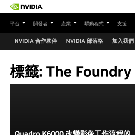
Skip
to
content
平台
開發者
產業
驅動程式
支援
NVIDIA 合作夥伴
NVIDIA 部落格
加入我們
標籤:
The Foundry
Quadro K6000 改變影像工作流程的