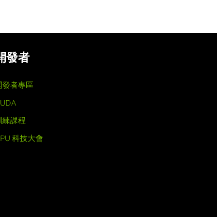
開發者
開發者專區
UDA
訓練課程
GPU 科技大會