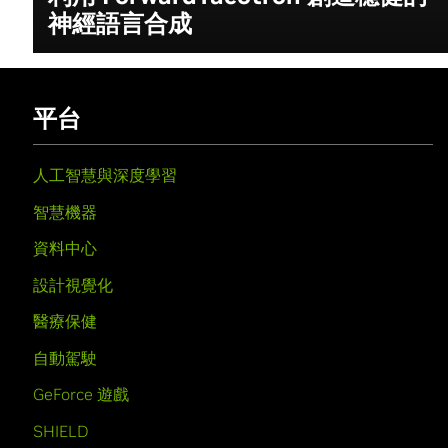
神經語言合成
平台
人工智慧與深度學習
智慧機器
資料中心
設計視覺化
醫療保健
自動駕駛
GeForce 遊戲
SHIELD