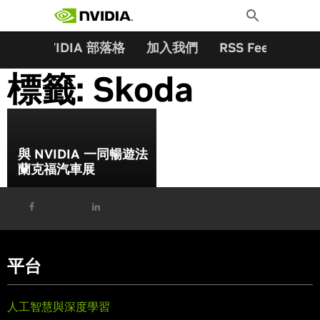
搜尋關鍵字:
Skip
Toggle
to
Search
content
夥伴
NVIDIA 部落格
加入我們
RSS Feeds
訂
標籤:
Skoda
與 NVIDIA 一同暢遊法
蘭克福汽車展
平台
人工智慧與深度學習