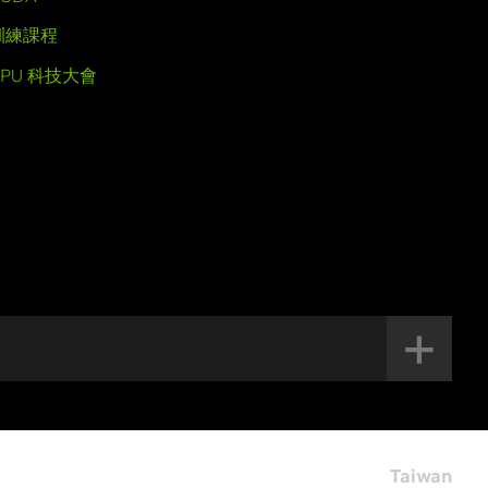
訓練課程
GPU 科技大會
Taiwan