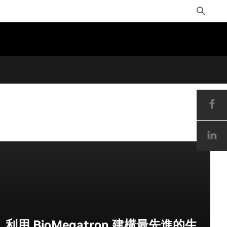
Toggle
Search
利用 BioMegatron 建構最先進的生