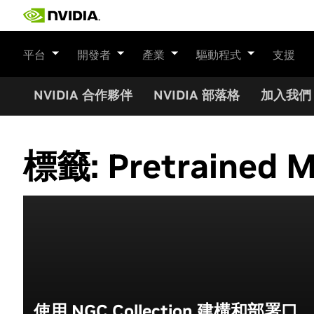
Skip
to
content
平台
開發者
產業
驅動程式
支援
NVIDIA 合作夥伴
NVIDIA 部落格
加入我們
標籤:
Pretrained 
使用 NGC Collection 建構和部署口