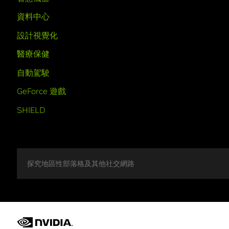
資料中心
設計視覺化
醫療保健
自動駕駛
GeForce 遊戲
SHIELD
探究地區性部落格及其他社交網路