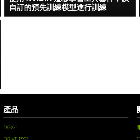
自訂的預先訓練模型進行訓練
產品
DGX-1
DRIVE PX2
C