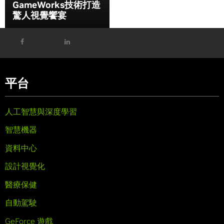
GameWorks技術打造
驚人視覺饗宴
平台
人工智慧與深度學習
智慧機器
資料中心
設計視覺化
醫療保健
自動駕駛
GeForce 遊戲