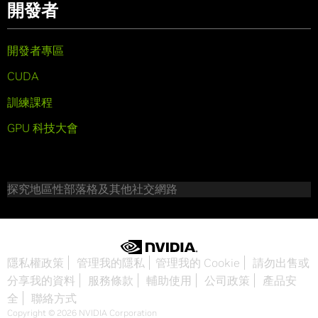
開發者
開發者專區
CUDA
訓練課程
GPU 科技大會
探究地區性部落格及其他社交網路
隱私權政策
管理我的隱私
管理我的 Cookie
請勿出售或
分享我的資料
服務條款
輔助使用
公司政策
產品安
全
聯絡方式
Copyright © 2026 NVIDIA Corporation