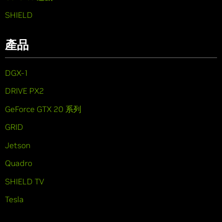
SHIELD
產品
DGX-1
DRIVE PX2
GeForce GTX 20 系列
GRID
Jetson
Quadro
SHIELD TV
Tesla