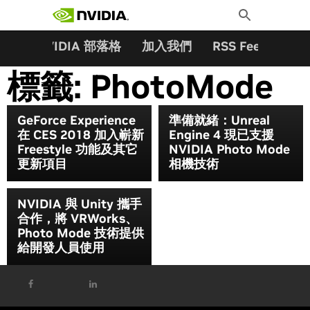
搜尋關鍵字:
Skip
Toggle
to
Search
content
夥伴
NVIDIA 部落格
加入我們
RSS Feeds
訂
標籤:
PhotoMode
GeForce Experience
準備就緒：Unreal
在 CES 2018 加入嶄新
Engine 4 現已支援
Freestyle 功能及其它
NVIDIA Photo Mode
更新項目
相機技術
NVIDIA 與 Unity 攜手
合作，將 VRWorks、
Photo Mode 技術提供
給開發人員使用