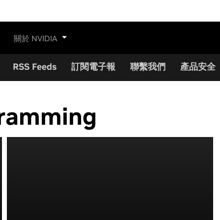
關於 NVIDIA
RSS Feeds
訂閱電子報
聯繫我們
產品安全
ogramming