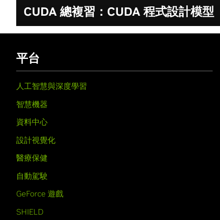
CUDA 總複習：CUDA 程式設計模型
平台
人工智慧與深度學習
智慧機器
資料中心
設計視覺化
醫療保健
自動駕駛
GeForce 遊戲
SHIELD