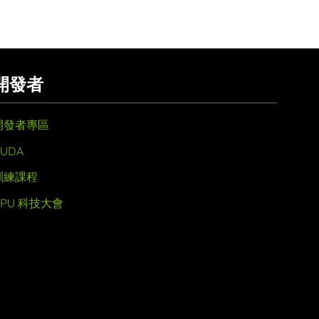
開發者
開發者專區
UDA
訓練課程
GPU 科技大會