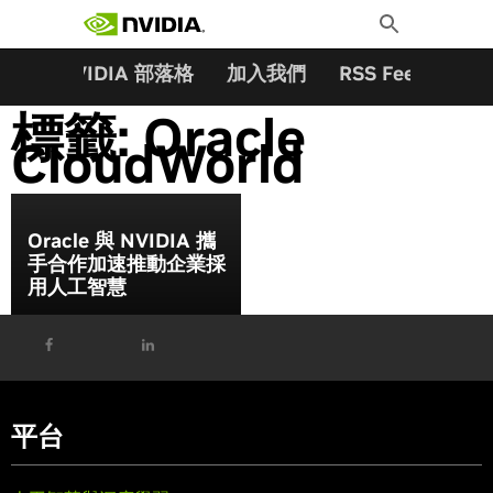
搜尋關鍵字:
Skip
Toggle
to
Search
content
夥伴
NVIDIA 部落格
加入我們
RSS Feeds
訂
標籤:
Oracle
CloudWorld
Oracle 與 NVIDIA 攜
手合作加速推動企業採
用人工智慧
平台