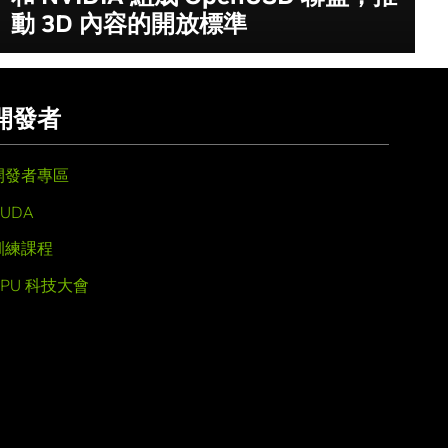
動 3D 內容的開放標準
開發者
開發者專區
UDA
訓練課程
GPU 科技大會