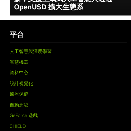
OpenUSD 擴大生態系
平台
人工智慧與深度學習
智慧機器
資料中心
設計視覺化
醫療保健
自動駕駛
GeForce 遊戲
SHIELD