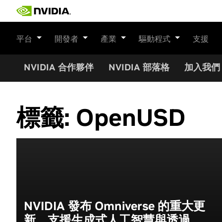
Skip
to
content
平台
開發者
產業
驅動程式
支援
NVIDIA 合作夥伴
NVIDIA 部落格
加入我們
標籤:
OpenUSD
NVIDIA 發布 Omniverse 的重大更
新，支援生成式人工智慧與透過