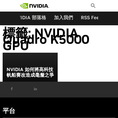
搜尋關鍵字:
Skip
Toggle
to
Search
content
夥伴
NVIDIA 部落格
加入我們
RSS Feeds
訂
標籤:
NVIDIA
Quadro K5000
GPU
NVIDIA 如何將高科技
帆船賽改造成毫釐之爭
平台