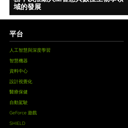
域的發展
平台
人工智慧與深度學習
智慧機器
資料中心
設計視覺化
醫療保健
自動駕駛
GeForce 遊戲
SHIELD