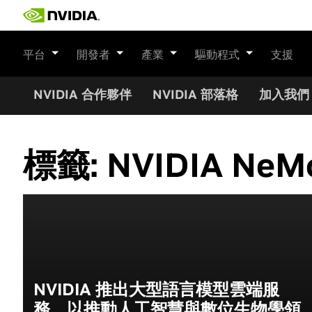
Skip
to
content
平台
開發者
產業
驅動程式
支援
NVIDIA 合作夥伴
NVIDIA 部落格
加入我們
標籤:
NVIDIA NeM
NVIDIA 推出大型語言模型雲端服
務，以推動人工智慧與數位生物學領