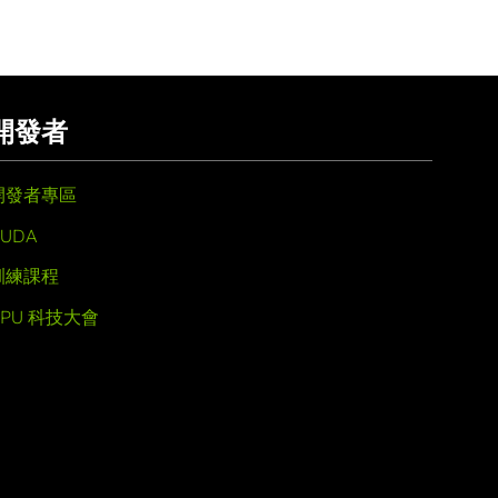
開發者
開發者專區
UDA
訓練課程
GPU 科技大會