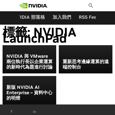
搜尋關鍵字:
Skip
Toggle
to
Search
content
夥伴
NVIDIA 部落格
加入我們
RSS Feeds
訂
標籤:
NVIDIA
LaunchPad
NVIDIA 與 VMware
兩位執行長以企業運算
重新思考邊緣運算的遠
的新時代為題進行討論
端控制台
新版 NVIDIA AI
Enterprise – 資料中心
的明燈