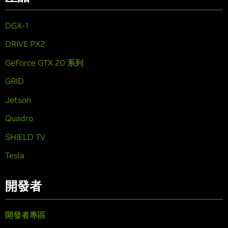
DGX-1
DRIVE PX2
GeForce GTX 20 系列
GRID
Jetson
Quadro
SHIELD TV
Tesla
開發者
開發者專區