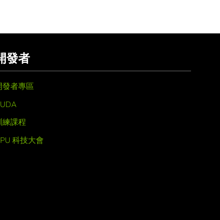
開發者
開發者專區
UDA
訓練課程
GPU 科技大會