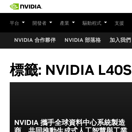
Skip
to
content
平台
開發者
產業
驅動程式
支援
NVIDIA 合作夥伴
NVIDIA 部落格
加入我們
標籤:
NVIDIA L40S
NVIDIA 攜手全球資料中心系統製造
商，共同推動生成式人工智慧與工業