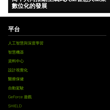
數位化的發展
平台
人工智慧與深度學習
智慧機器
資料中心
設計視覺化
醫療保健
自動駕駛
GeForce 遊戲
SHIELD