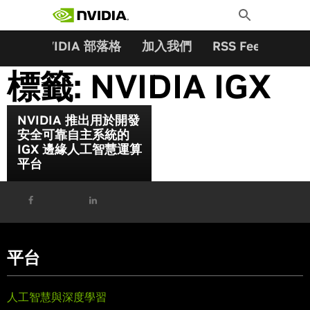
搜尋關鍵字:
Skip
Toggle
to
Search
content
夥伴
NVIDIA 部落格
加入我們
RSS Feeds
訂
標籤:
NVIDIA IGX
NVIDIA 推出用於開發
安全可靠自主系統的
IGX 邊緣人工智慧運算
平台
平台
人工智慧與深度學習