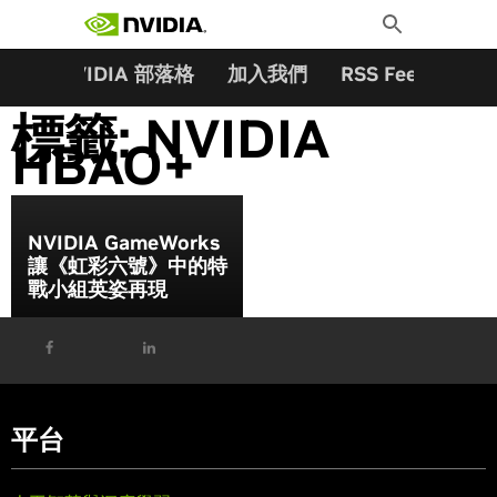
搜尋關鍵字:
Skip
Toggle
to
Search
content
夥伴
NVIDIA 部落格
加入我們
RSS Feeds
訂
標籤:
NVIDIA
HBAO+
NVIDIA GameWorks
讓《虹彩六號》中的特
戰小組英姿再現
平台