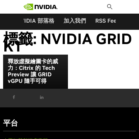
搜尋關鍵字:
Skip
Toggle
to
Search
content
夥伴
NVIDIA 部落格
加入我們
RSS Feeds
訂
標籤:
NVIDIA GRID
K1
釋放虛擬繪圖卡的威
力：Citrix 的 Tech
Preview 讓 GRID
vGPU 隨手可得
平台