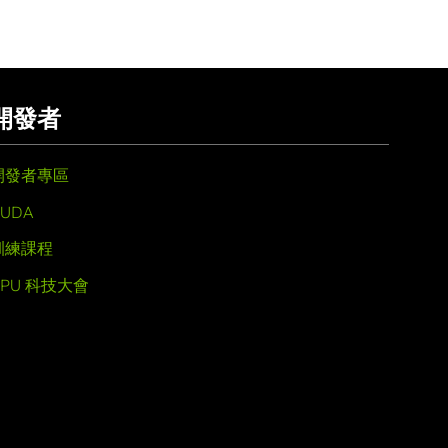
開發者
開發者專區
UDA
訓練課程
GPU 科技大會