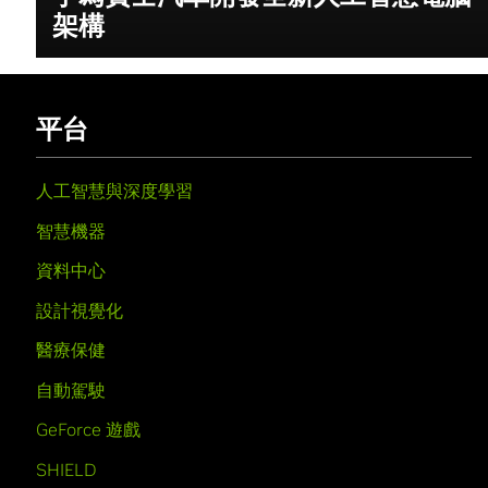
架構
平台
人工智慧與深度學習
智慧機器
資料中心
設計視覺化
醫療保健
自動駕駛
GeForce 遊戲
SHIELD