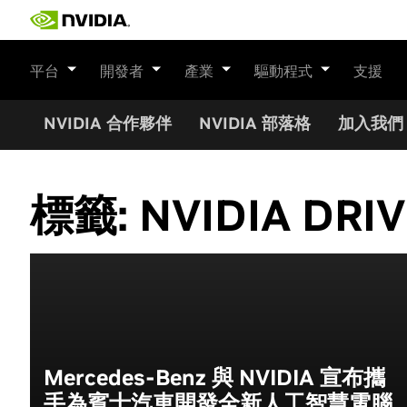
Skip
to
content
平台
開發者
產業
驅動程式
支援
NVIDIA 合作夥伴
NVIDIA 部落格
加入我們
標籤:
NVIDIA DRI
Mercedes-Benz 與 NVIDIA 宣布攜
手為賓士汽車開發全新人工智慧電腦