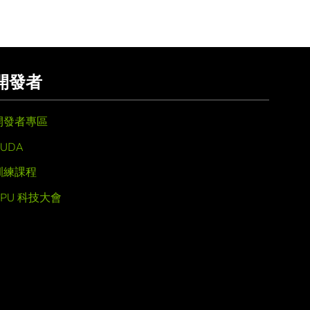
開發者
開發者專區
UDA
訓練課程
GPU 科技大會