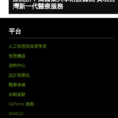
灣新一代醫療服務
平台
人工智慧與深度學習
智慧機器
資料中心
設計視覺化
醫療保健
自動駕駛
GeForce 遊戲
SHIELD