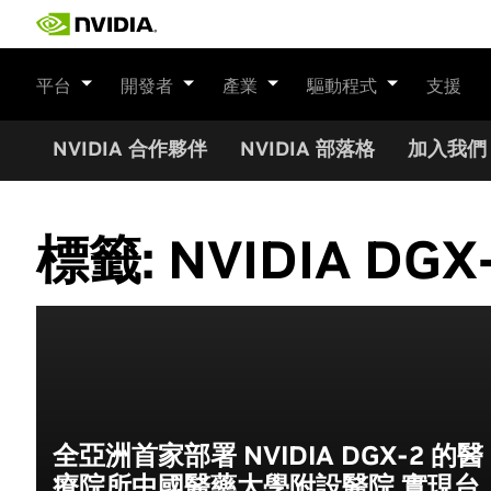
Skip
to
content
平台
開發者
產業
驅動程式
支援
NVIDIA 合作夥伴
NVIDIA 部落格
加入我們
標籤:
NVIDIA DGX
全亞洲首家部署 NVIDIA DGX-2 的醫
療院所中國醫藥大學附設醫院 實現台