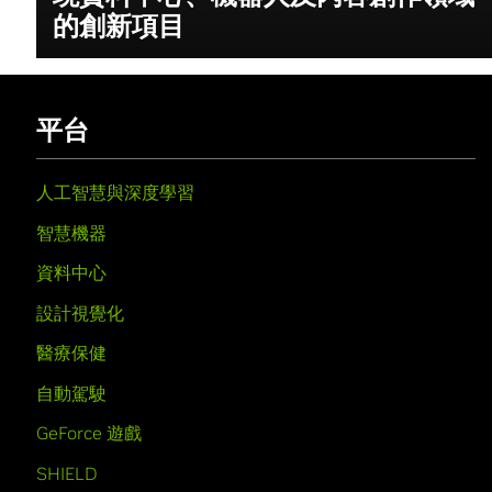
的創新項目
平台
人工智慧與深度學習
智慧機器
資料中心
設計視覺化
醫療保健
自動駕駛
GeForce 遊戲
SHIELD