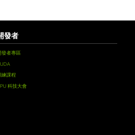
開發者
開發者專區
UDA
訓練課程
GPU 科技大會