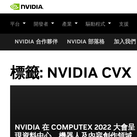
Skip
to
content
平台
開發者
產業
驅動程式
支援
NVIDIA 合作夥伴
NVIDIA 部落格
加入我們
標籤:
NVIDIA CVX
NVIDIA 在 COMPUTEX 2022 大會呈
現資料中心、機器人及內容創作領域