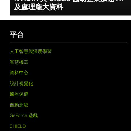
及處理龐大資料
平台
人工智慧與深度學習
智慧機器
資料中心
設計視覺化
醫療保健
自動駕駛
GeForce 遊戲
SHIELD