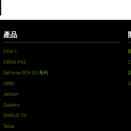
產品
DGX-1
DRIVE PX2
C
GeForce GTX 20 系列
GRID
Jetson
Quadro
SHIELD TV
Tesla