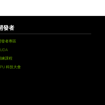
開發者
開發者專區
UDA
訓練課程
GPU 科技大會