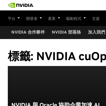
Skip
to
content
平台
開發者
產業
驅動程式
支援
NVIDIA 合作夥伴
NVIDIA 部落格
加入我們
標籤:
NVIDIA cuOp
NVIDIA 與 Oracle 協助企業加速 AI