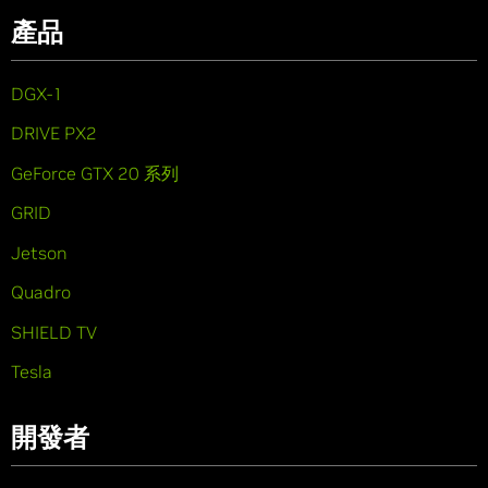
產品
DGX-1
DRIVE PX2
GeForce GTX 20 系列
GRID
Jetson
Quadro
SHIELD TV
Tesla
開發者