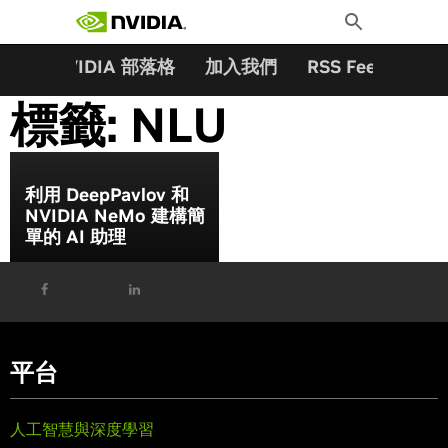
搜尋關鍵字:
Skip
Toggle
to
Search
content
夥伴
NVIDIA 部落格
加入我們
RSS Feeds
訂
標籤:
NLU
利用 DeepPavlov 和
NVIDIA NeMo 建構簡
單的 AI 助理
平台
人工智慧與深度學習