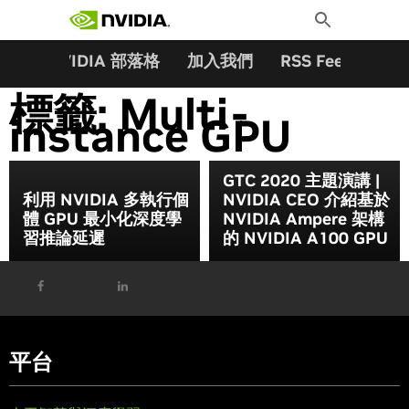
搜尋關鍵字:
Skip
Toggle
to
Search
content
夥伴
NVIDIA 部落格
加入我們
RSS Feeds
訂
標籤:
Multi-
instance GPU
GTC 2020 主題演講 |
利用 NVIDIA 多執行個
NVIDIA CEO 介紹基於
體 GPU 最小化深度學
NVIDIA Ampere 架構
習推論延遲
的 NVIDIA A100 GPU
平台