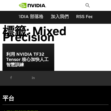
搜尋關鍵字:
Skip
Toggle
to
Search
content
夥伴
NVIDIA 部落格
加入我們
RSS Feeds
訂
標籤:
Mixed
Precision
利用 NVIDIA TF32
Tensor 核心加快人工
智慧訓練
平台