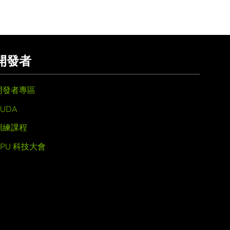
開發者
開發者專區
UDA
訓練課程
GPU 科技大會