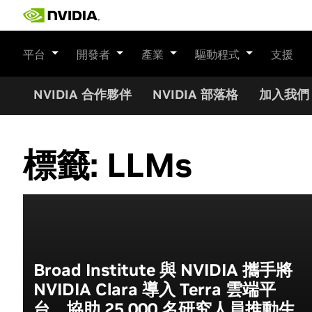
Skip
to
content
平台
開發者
產業
驅動程式
支援
NVIDIA 合作夥伴
NVIDIA 部落格
加入我們
標籤:
LLMs
Broad Institute 與 NVIDIA 攜手將
NVIDIA Clara 導入 Terra 雲端平
台，協助 25,000 名研究人員推動生