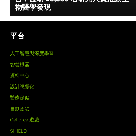
物醫學發現
平台
人工智慧與深度學習
智慧機器
資料中心
設計視覺化
醫療保健
自動駕駛
GeForce 遊戲
SHIELD