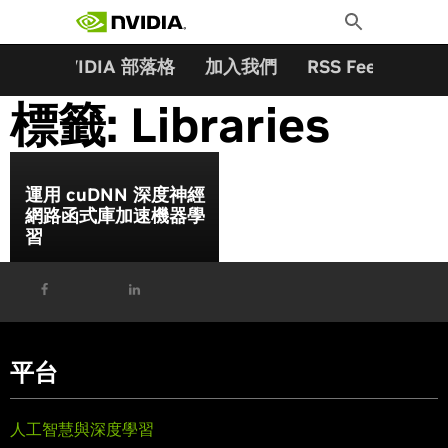
搜尋關鍵字:
Skip
Toggle
to
Search
content
夥伴
NVIDIA 部落格
加入我們
RSS Feeds
訂
標籤:
Libraries
運用 cuDNN 深度神經
網路函式庫加速機器學
習
平台
人工智慧與深度學習