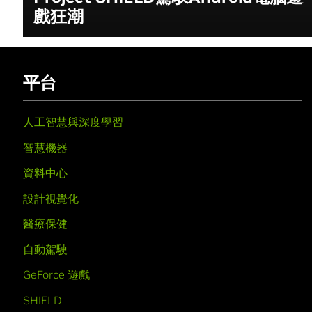
戲狂潮
平台
人工智慧與深度學習
智慧機器
資料中心
設計視覺化
醫療保健
自動駕駛
GeForce 遊戲
SHIELD