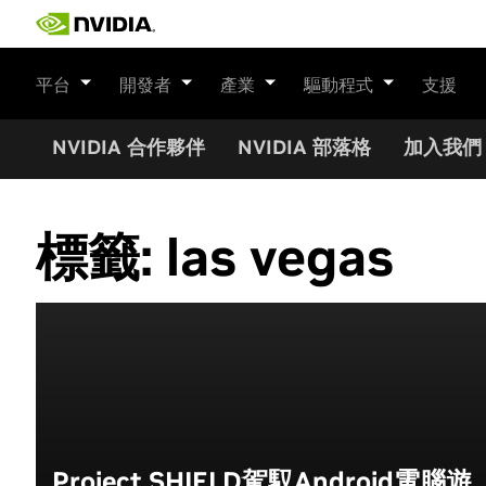
Skip
to
content
平台
開發者
產業
驅動程式
支援
NVIDIA 合作夥伴
NVIDIA 部落格
加入我們
標籤:
las vegas
Project SHIELD駕馭Android電腦遊