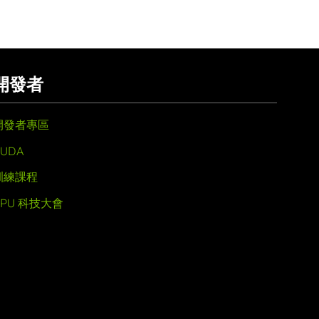
開發者
開發者專區
UDA
訓練課程
GPU 科技大會