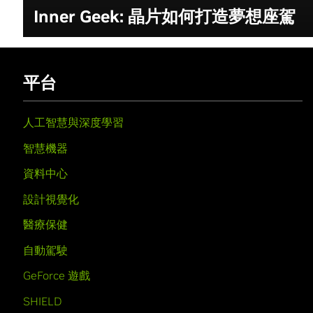
Inner Geek: 晶片如何打造夢想座駕
平台
人工智慧與深度學習
智慧機器
資料中心
設計視覺化
醫療保健
自動駕駛
GeForce 遊戲
SHIELD