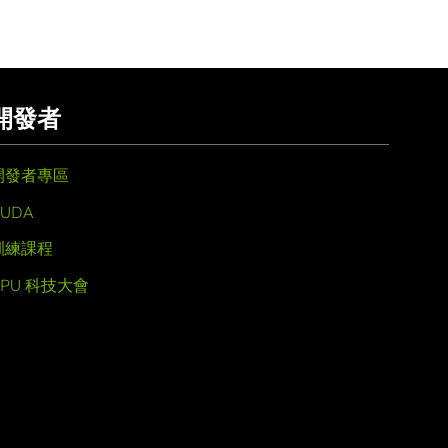
開發者
開發者專區
UDA
訓練課程
GPU 科技大會