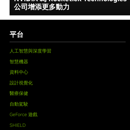
公司增添更多動力
平台
人工智慧與深度學習
智慧機器
資料中心
設計視覺化
醫療保健
自動駕駛
GeForce 遊戲
SHIELD