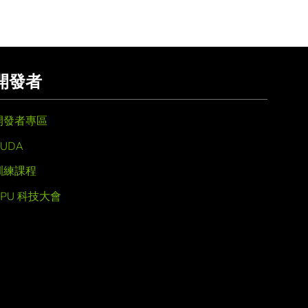
開發者
開發者專區
UDA
訓練課程
GPU 科技大會