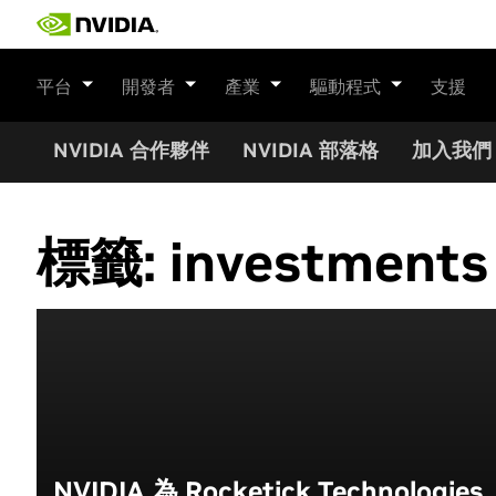
Skip
to
content
平台
開發者
產業
驅動程式
支援
NVIDIA 合作夥伴
NVIDIA 部落格
加入我們
標籤:
investments
NVIDIA 為 Rocketick Technologies