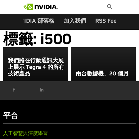
搜尋關鍵字:
Skip
Toggle
to
Search
content
夥伴
NVIDIA 部落格
加入我們
RSS Feeds
訂
標籤:
i500
我們將在行動通訊大展
上展示 Tegra 4 的所有
技術產品
兩台數據機、20 個月
平台
人工智慧與深度學習