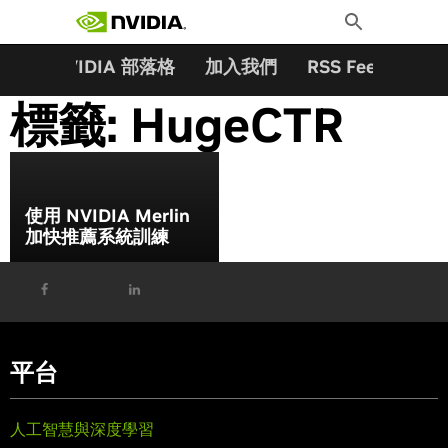
搜尋關鍵字:
Skip
Toggle
to
Search
content
夥伴
NVIDIA 部落格
加入我們
RSS Feeds
訂
標籤:
HugeCTR
使用 NVIDIA Merlin
加快推薦系統訓練
平台
人工智慧與深度學習