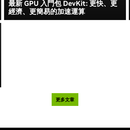
最新 GPU 入門包 DevKit: 更快、更
經濟、更簡易的加速運算
更多文章