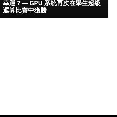
幸運 7 — GPU 系統再次在學生超級
運算比賽中獲勝