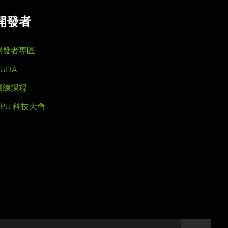
開發者
開發者專區
UDA
訓練課程
GPU 科技大會